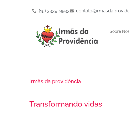
(15) 3339-9933
contato@irmasdaprovide
Sobre Nó
Irmãs da providência
Novidades
Transformando vidas