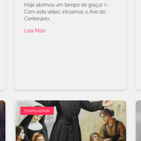
Hoje abrimos um tempo de graça! ✨
Com este vídeo, iniciamos o Ano do
Centenário…
Leia Mais
Espiritualidade