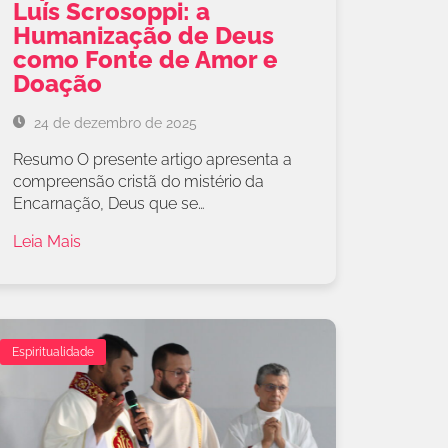
Luís Scrosoppi: a
Humanização de Deus
como Fonte de Amor e
Doação
24 de dezembro de 2025
Resumo O presente artigo apresenta a
compreensão cristã do mistério da
Encarnação, Deus que se…
Leia Mais
Espiritualidade