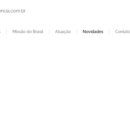
ncia.com.br
s
Missão do Brasil
Atuação
Novidades
Contat