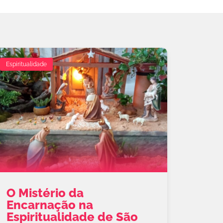
Espiritualidade
O Mistério da
Encarnação na
Espiritualidade de São