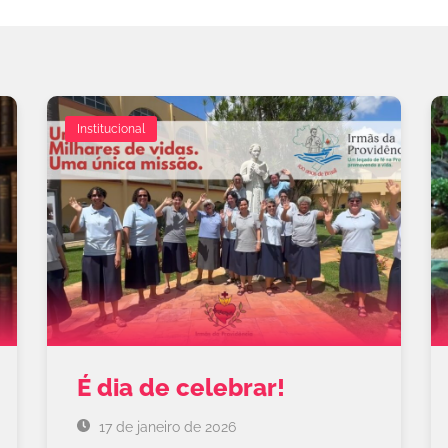
Institucional
É dia de celebrar!
17 de janeiro de 2026