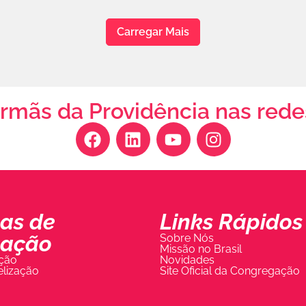
Carregar Mais
Irmãs da Providência nas rede
as de
Links Rápidos
uação
Sobre Nós
Missão no Brasil
ção
Novidades
lização
Site Oficial da Congregação