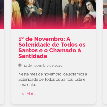
1º de Novembro: A
Solenidade de Todos os
Santos e o Chamado à
Santidade
12 de novembro de 2025
Neste mês de novembro, celebramos a
Solenidade de Todos os Santos. Esta é
uma data…
Leia Mais