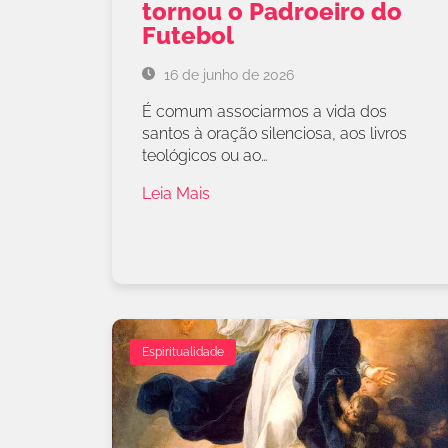
tornou o Padroeiro do
Futebol
16 de junho de 2026
É comum associarmos a vida dos
santos à oração silenciosa, aos livros
teológicos ou ao…
Leia Mais
Espiritualidade