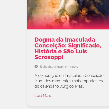
Dogma da Imaculada
Conceição: Significado,
História e São Luís
Scrosoppi
8 de dezembro de 2025
A celebração da Imaculada Conceição
é um dos momentos mais importantes
do calendário litúrgico. Mas…
Leia Mais