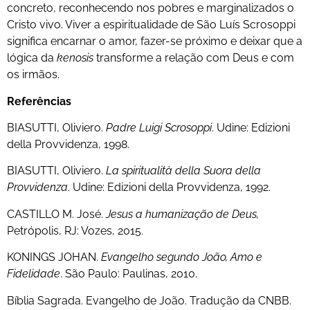
concreto, reconhecendo nos pobres e marginalizados o
Cristo vivo. Viver a espiritualidade de São Luís Scrosoppi
significa encarnar o amor, fazer-se próximo e deixar que a
lógica da
kenosis
transforme a relação com Deus e com
os irmãos.
Referências
BIASUTTI, Oliviero.
Padre Luigi Scrosoppi
. Udine: Edizioni
della Provvidenza, 1998.
BIASUTTI, Oliviero.
La spiritualità della Suora della
Provvidenza
. Udine: Edizioni della Provvidenza, 1992.
CASTILLO M. José.
Jesus a humanização de Deus,
Petrópolis, RJ: Vozes, 2015.
KONINGS JOHAN.
Evangelho segundo João,
Amo e
Fidelidade
. São Paulo: Paulinas, 2010.
Bíblia Sagrada. Evangelho de João. Tradução da CNBB.