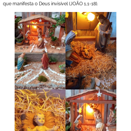
que manifesta o Deus invisível (JOÃO 1,1-18).