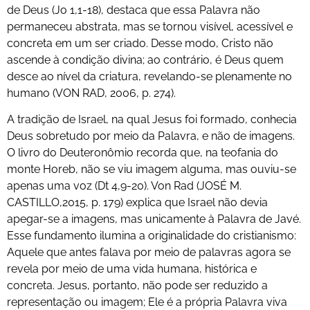
de Deus (Jo 1,1-18), destaca que essa Palavra não
permaneceu abstrata, mas se tornou visível, acessível e
concreta em um ser criado. Desse modo, Cristo não
ascende à condição divina; ao contrário, é Deus quem
desce ao nível da criatura, revelando-se plenamente no
humano (VON RAD, 2006, p. 274).
A tradição de Israel, na qual Jesus foi formado, conhecia
Deus sobretudo por meio da Palavra, e não de imagens.
O livro do Deuteronômio recorda que, na teofania do
monte Horeb, não se viu imagem alguma, mas ouviu-se
apenas uma voz (Dt 4,9-20). Von Rad (JOSÉ M.
CASTILLO,2015, p. 179) explica que Israel não devia
apegar-se a imagens, mas unicamente à Palavra de Javé.
Esse fundamento ilumina a originalidade do cristianismo:
Aquele que antes falava por meio de palavras agora se
revela por meio de uma vida humana, histórica e
concreta. Jesus, portanto, não pode ser reduzido a
representação ou imagem; Ele é a própria Palavra viva