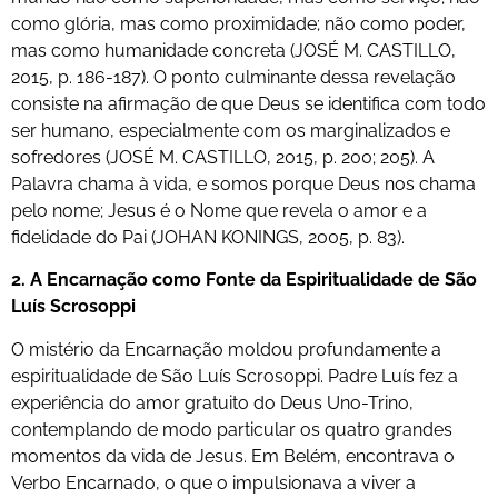
como glória, mas como proximidade; não como poder,
mas como humanidade concreta (JOSÉ M. CASTILLO,
2015, p. 186-187). O ponto culminante dessa revelação
consiste na afirmação de que Deus se identifica com todo
ser humano, especialmente com os marginalizados e
sofredores (JOSÉ M. CASTILLO, 2015, p. 200; 205). A
Palavra chama à vida, e somos porque Deus nos chama
pelo nome; Jesus é o Nome que revela o amor e a
fidelidade do Pai (JOHAN KONINGS, 2005, p. 83).
2. A Encarnação como Fonte da Espiritualidade de São
Luís Scrosoppi
O mistério da Encarnação moldou profundamente a
espiritualidade de São Luís Scrosoppi. Padre Luís fez a
experiência do amor gratuito do Deus Uno-Trino,
contemplando de modo particular os quatro grandes
momentos da vida de Jesus. Em Belém, encontrava o
Verbo Encarnado, o que o impulsionava a viver a