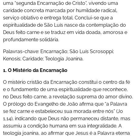
uma “segunda Encarnação de Cristo”, vivendo uma
caridade concreta marcada por humildade radical,
serviço oblativo e entrega total. Conclui-se que a
espiritualidade de São Luís nasce da contemplação do
Deus feito carne e se traduz em vida doada, amorosa e
profundamente solidária.
Palavras-chave: Encarnação; São Luís Scrosoppi;
Kenosis; Caridade; Teologia Joanina.
1. O Mistério da Encarnação
O mistério cristão da Encarnação constitui o centro da fé
e o fundamento de uma espiritualidade que reconhece,
no Deus feito carne, a revelação suprema do amor divino.
O prólogo do Evangelho de João afirma que “a Palavra
se fez carne e estabeleceu sua morada entre nós” (Jo
1,14), indicando que Deus não permaneceu distante, mas
assumiu a condição humana em sua integralidade. A
teologia joanina, ao afirmar que Jesus é a Palavra eterna