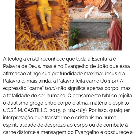
A teologia cristã reconhece que toda a Escritura é
Palavra de Deus, mas é no Evangelho de João que essa
afirmação atinge sua profundidade máxima: Jesus é a
Palavra e, mais ainda, a Palavra feita carne (Jo 1,14). A
expressão “carne” (
sarx
) não significa apenas corpo, mas
a totalidade do ser humano. O pensamento bíblico rejeita
o dualismo grego entre corpo e alma, matéria e espírito
(JOSÉ M. CASTILLO, 2015, p. 184-185). Por isso, qualquer
interpretação que transforme o cristianismo numa
espiritualidade de desprezo ao corpo ou de combate à
carne distorce a mensagem do Evangelho e obscurece a