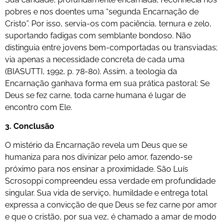
pobres e nos doentes uma “segunda Encarnação de
Cristo”. Por isso, servia-os com paciência, ternura e zelo,
suportando fadigas com semblante bondoso. Não
distinguia entre jovens bem-comportadas ou transviadas;
via apenas a necessidade concreta de cada uma
(BIASUTTI, 1992, p. 78-80). Assim, a teologia da
Encarnação ganhava forma em sua prática pastoral: Se
Deus se fez carne, toda carne humana é lugar de
encontro com Ele.
3. Conclusão
O mistério da Encarnação revela um Deus que se
humaniza para nos divinizar pelo amor, fazendo-se
próximo para nos ensinar a proximidade. São Luís
Scrosoppi compreendeu essa verdade em profundidade
singular. Sua vida de serviço, humildade e entrega total
expressa a convicção de que Deus se fez carne por amor
e que o cristão, por sua vez, é chamado a amar de modo