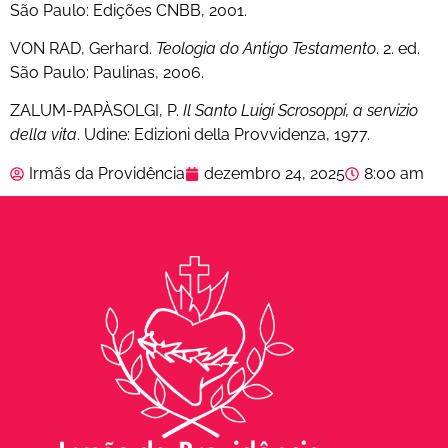
São Paulo: Edições CNBB, 2001.
VON RAD, Gerhard.
Teologia do Antigo Testamento
. 2. ed.
São Paulo: Paulinas, 2006.
ZALUM-PAPÀSOLGI, P.
Il Santo Luigi Scrosoppi, a servizio
della vita
. Udine: Edizioni della Provvidenza, 1977.
Irmãs da Providência
dezembro 24, 2025
8:00 am