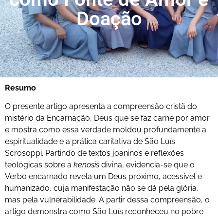
Doação
Resumo
O presente artigo apresenta a compreensão cristã do
mistério da Encarnação, Deus que se faz carne por amor
e mostra como essa verdade moldou profundamente a
espiritualidade e a prática caritativa de São Luís
Scrosoppi. Partindo de textos joaninos e reflexões
teológicas sobre a
kenosis
divina, evidencia-se que o
Verbo encarnado revela um Deus próximo, acessível e
humanizado, cuja manifestação não se dá pela glória,
mas pela vulnerabilidade. A partir dessa compreensão, o
artigo demonstra como São Luís reconheceu no pobre