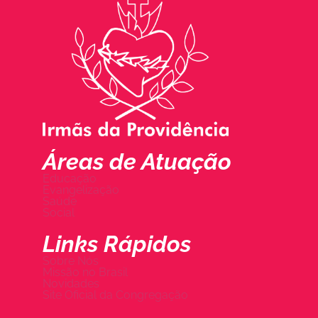
Áreas de Atuação
Educação
Evangelização
Saúde
Social
Links Rápidos
Sobre Nós
Missão no Brasil
Novidades
Site Oficial da Congregação