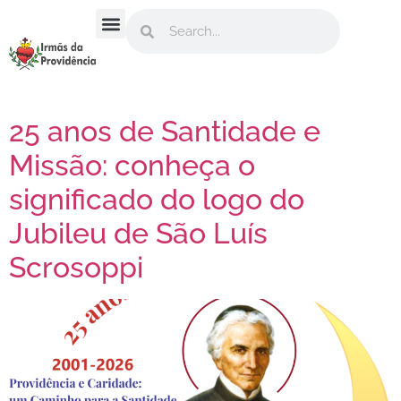
Missão do Brasil
25 anos de Santidade e
Missão: conheça o
significado do logo do
Jubileu de São Luís
Scrosoppi