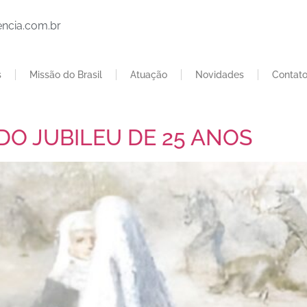
ncia.com.br
s
Missão do Brasil
Atuação
Novidades
Contat
DO JUBILEU DE 25 ANOS