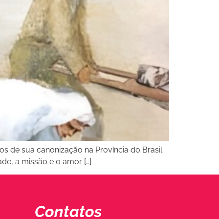
nos de sua canonização na Província do Brasil.
ade, a missão e o amor […]
Contatos