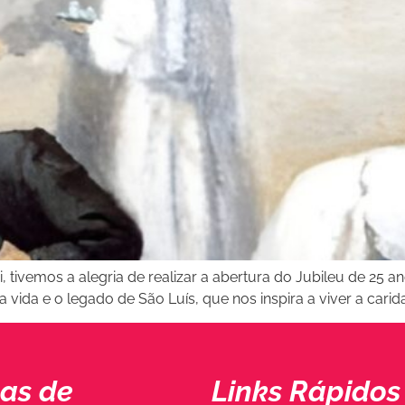
, tivemos a alegria de realizar a abertura do Jubileu de 25 a
 vida e o legado de São Luís, que nos inspira a viver a carid
as de
Links Rápidos