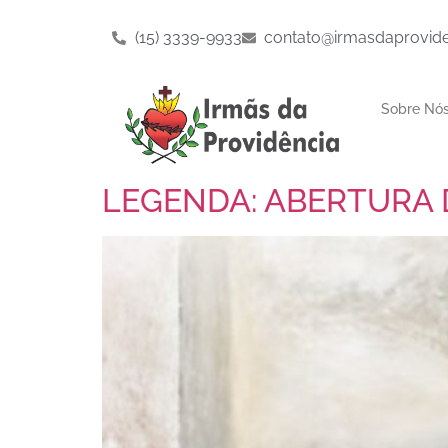
(15) 3339-9933
contato@irmasdaprovide
Sobre Nó
LEGENDA: ABERTURA 