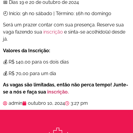
📅 Dias 19 e 20 de outubro de 2024
🕘 Início: 9h no sábado | Término: 16h no domingo
Será um prazer contar com sua presença. Reserve sua
vaga fazendo sua
inscrição
e sinta-se acolhido(a) desde
já.
Valores da Inscrição:
💰 R$ 140,00 para os dois dias
💰 R$ 70,00 para um dia
As vagas são limitadas, então não perca tempo! Junte-
se a nós e faça sua
inscrição.
admin
outubro 10, 2024
3:27 pm